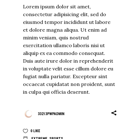
Lorem ipsum dolor sit amet,
consectetur adipisicing elit, sed do
eiusmod tempor incididunt ut labore
et dolore magna aliqua. Ut enim ad
minim veniam, quis nostrud
exercitation ullamco laboris nisi ut
aliquip ex ea commodo consequat.
Duis aute irure dolor in reprehenderit
in voluptate velit esse cillum dolore eu
fugiat nulla pariatur. Excepteur sint
occaecat cupidatat non proident, sunt
in culpa qui officia deserunt.
33213PWPADMIN
0
LIKE
EXTREME
,
SPORTS