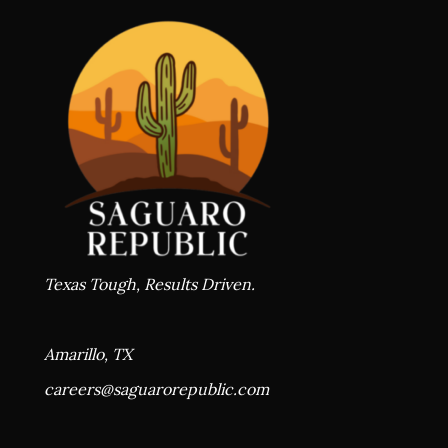
Texas Tough, Results Driven.
Amarillo, TX
careers@
saguarorepublic.com