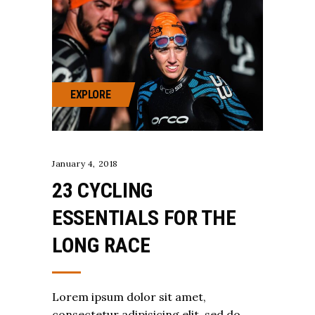
EXPLORE
January 4, 2018
23 CYCLING
ESSENTIALS FOR THE
LONG RACE
Lorem ipsum dolor sit amet,
consectetur adipisicing elit, sed do