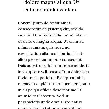
dolore magna aliqua. Ut
enim ad minim veniam.
Lorem ipsum dolor sit amet,
consectetur adipisicing elit, sed do
eiusmod tempor incididunt ut labore
et dolore magna aliqua. Ut enim ad
minim veniam, quis nostrud
exercitation ullamco laboris nisi ut
aliquip ex ea commodo consequat.
Duis aute irure dolor in reprehenderit
in voluptate velit esse cillum dolore eu
fugiat nulla pariatur. Excepteur sint
occaecat cupidatat non proident, sunt
in culpa qui officia deserunt mollit
anim id est laborum. Sed ut
perspiciatis unde omnis iste natus
error sit voluptatem accusantium