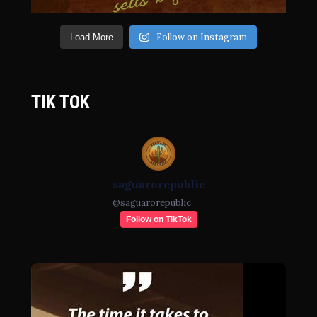
Follow on Instagram
Load More
TIK TOK
saguarorepublic
@
saguarorepublic
Follow on TikTok