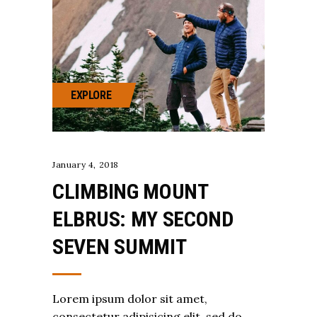
EXPLORE
January 4, 2018
CLIMBING MOUNT
ELBRUS: MY SECOND
SEVEN SUMMIT
Lorem ipsum dolor sit amet,
consectetur adipisicing elit, sed do