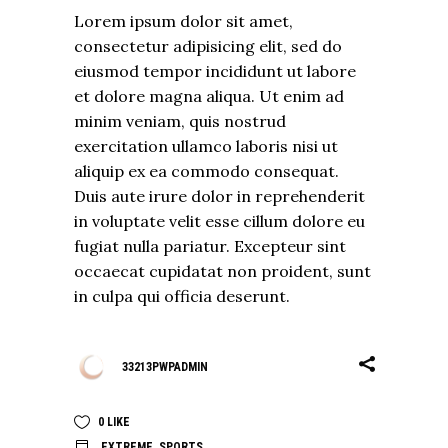
Lorem ipsum dolor sit amet,
consectetur adipisicing elit, sed do
eiusmod tempor incididunt ut labore
et dolore magna aliqua. Ut enim ad
minim veniam, quis nostrud
exercitation ullamco laboris nisi ut
aliquip ex ea commodo consequat.
Duis aute irure dolor in reprehenderit
in voluptate velit esse cillum dolore eu
fugiat nulla pariatur. Excepteur sint
occaecat cupidatat non proident, sunt
in culpa qui officia deserunt.
33213PWPADMIN
0
LIKE
EXTREME
,
SPORTS