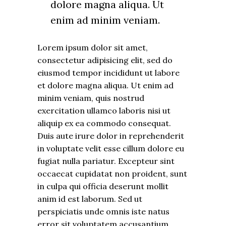
dolore magna aliqua. Ut
enim ad minim veniam.
Lorem ipsum dolor sit amet,
consectetur adipisicing elit, sed do
eiusmod tempor incididunt ut labore
et dolore magna aliqua. Ut enim ad
minim veniam, quis nostrud
exercitation ullamco laboris nisi ut
aliquip ex ea commodo consequat.
Duis aute irure dolor in reprehenderit
in voluptate velit esse cillum dolore eu
fugiat nulla pariatur. Excepteur sint
occaecat cupidatat non proident, sunt
in culpa qui officia deserunt mollit
anim id est laborum. Sed ut
perspiciatis unde omnis iste natus
error sit voluptatem accusantium