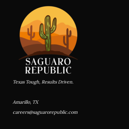
Texas Tough, Results Driven.
Amarillo, TX
careers@
saguarorepublic.com