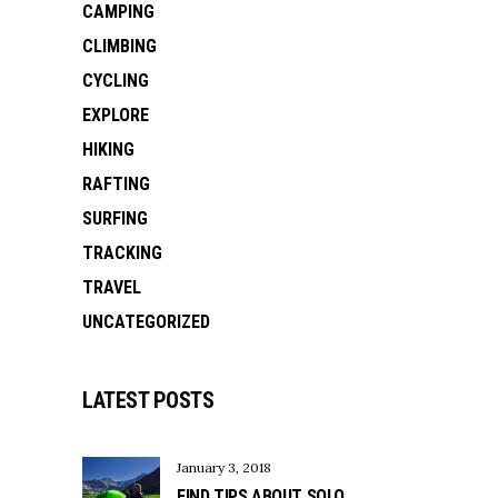
CAMPING
CLIMBING
CYCLING
EXPLORE
HIKING
RAFTING
SURFING
TRACKING
TRAVEL
UNCATEGORIZED
LATEST POSTS
January 3, 2018
FIND TIPS ABOUT SOLO