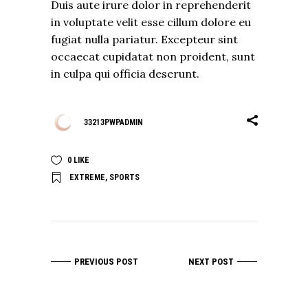
Duis aute irure dolor in reprehenderit
in voluptate velit esse cillum dolore eu
fugiat nulla pariatur. Excepteur sint
occaecat cupidatat non proident, sunt
in culpa qui officia deserunt.
33213PWPADMIN
0
LIKE
EXTREME
,
SPORTS
PREVIOUS POST
NEXT POST