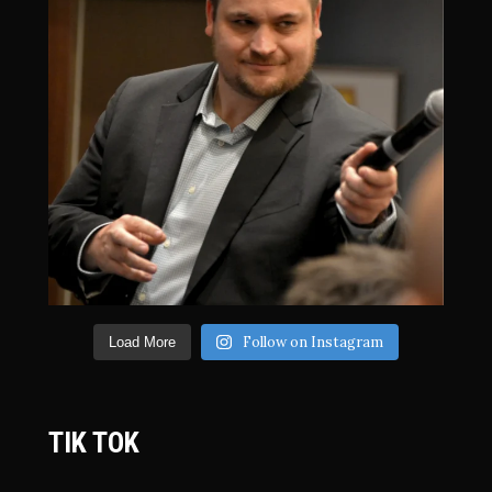
Follow on Instagram
Load More
TIK TOK