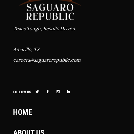
Texas Tough, Results Driven.
Amarillo, TX
careers@
saguarorepublic.com
FOLLOW US
HOME
ABOUT US